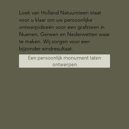
Loek van Holland Natuursteen staat
voor u klaar om uw persoonlijke
ontwerpideeën voor een grafsteen in
Nuenen, Gerwen en Nederwetten waar
te maken. Wij zorgen voor een
bijzonder eindresultaat.
Een persoonlijk monument laten
ontwerpen