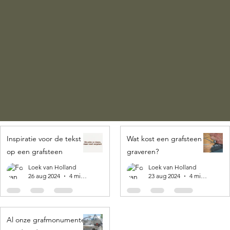
Inspiratie voor de tekst
Wat kost een grafsteen
op een grafsteen
graveren?
Loek van Holland
Loek van Holland
26 aug 2024
4 minuten om te lezen
23 aug 2024
4 minuten om te lezen
Al onze grafmonumenten