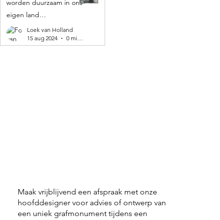
worden duurzaam in ons
eigen land
geproduceerd! 🌍
Loek van Holland
15 aug 2024
0 minuten om te lezen
Maak vrijblijvend een afspraak met onze
hoofddesigner voor advies of ontwerp van
een uniek grafmonument tijdens een