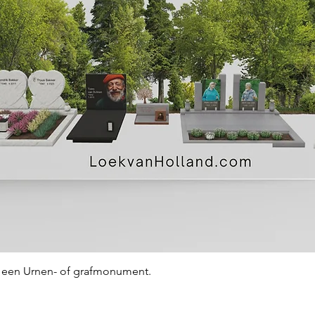
Snel overzicht
an een Urnen- of grafmonument.