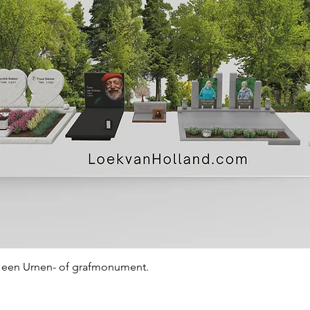
Snel overzicht
an een Urnen- of grafmonument.