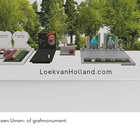
Snel overzicht
an een Urnen- of grafmonument.