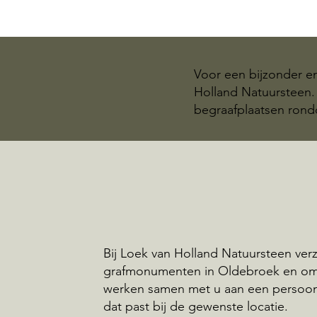
Voor een bijzonder e
Holland Natuursteen. 
begraafplaatsen ron
Bij Loek van Holland Natuursteen ve
grafmonumenten in Oldebroek en om
werken samen met u aan een persoo
dat past bij de gewenste locatie.