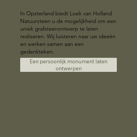
In Opsterland biedt Loek van Holland
Natuursteen u de mogelijkheid om een
uniek grafsteenontwerp te laten
realiseren. Wij luisteren naar uw ideeën
en werken samen aan een
gedenkteken.
Een persoonlijk monument laten
ontwerpen