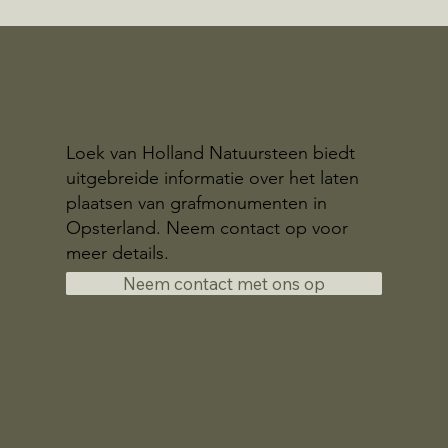
Loek van Holland Natuursteen biedt
uitgebreide informatie over het laten
plaatsen van grafmonumenten in
Opsterland. Neem contact op voor
meer details.
Neem contact met ons op