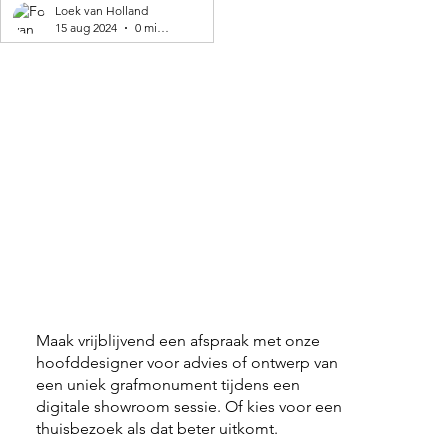
geproduceerd! 🌍
Loek van Holland
15 aug 2024
0 minuten om te lezen
Maak vrijblijvend een afspraak met onze
hoofddesigner voor advies of ontwerp van
een uniek grafmonument tijdens een
digitale showroom sessie. Of kies voor een
thuisbezoek als dat beter uitkomt.