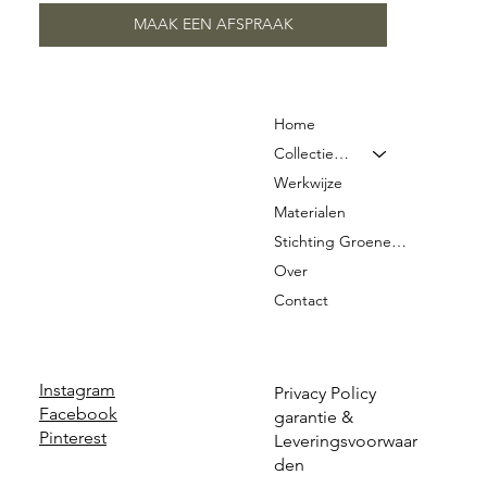
MAAK EEN AFSPRAAK
Home
Collectie & Prijzen
Werkwijze
Materialen
Stichting Groene Graven
Over
Contact
Instagram
Privacy Policy
Facebook
garantie &
Pinterest
Leveringsvoorwaar
den