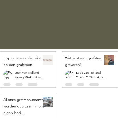
Inspiratie voor de tekst
Wat kost een grafsteen
op een grafsteen
graveren?
Loek van Holland
Loek van Holland
26 aug 2024
4 minuten om te lezen
23 aug 2024
4 minuten om te lezen
Al onze grafmonumenten
worden duurzaam in ons
eigen land