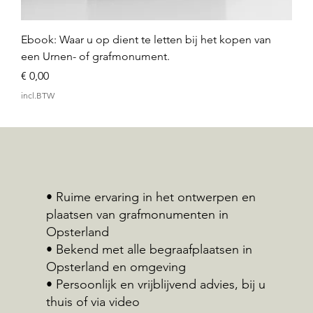
Ebook: Waar u op dient te letten bij het kopen van
een Urnen- of grafmonument.
Prijs
€ 0,00
incl.BTW
• Ruime ervaring in het ontwerpen en
plaatsen van grafmonumenten in
Opsterland
• Bekend met alle begraafplaatsen in
Opsterland en omgeving
• Persoonlijk en vrijblijvend advies, bij u
thuis of via video