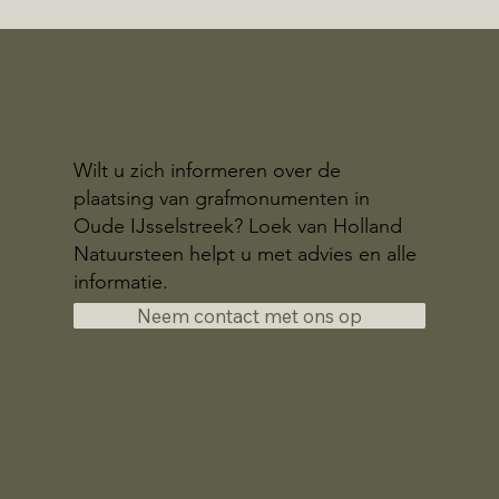
Wilt u zich informeren over de
plaatsing van grafmonumenten in
Oude IJsselstreek? Loek van Holland
Natuursteen helpt u met advies en alle
informatie.
Neem contact met ons op