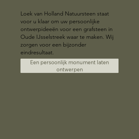
Loek van Holland Natuursteen staat
voor u klaar om uw persoonlijke
ontwerpideeën voor een grafsteen in
Oude IJsselstreek waar te maken. Wij
zorgen voor een bijzonder
eindresultaat.
Een persoonlijk monument laten
ontwerpen