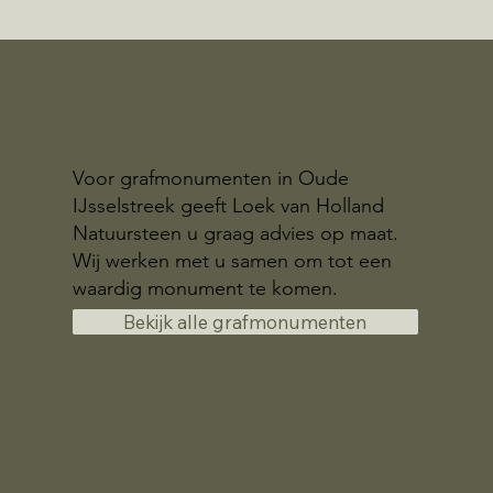
Voor grafmonumenten in Oude
IJsselstreek geeft Loek van Holland
Natuursteen u graag advies op maat.
Wij werken met u samen om tot een
waardig monument te komen.
Bekijk alle grafmonumenten