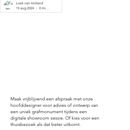
geproduceerd! 🌍
Loek van Holland
15 aug 2024
0 minuten om te lezen
Maak vrijblijvend een afspraak met onze
hoofddesigner voor advies of ontwerp van
een uniek grafmonument tijdens een
digitale showroom sessie. Of kies voor een
thuisbezoek als dat beter uitkomt.