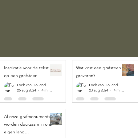
Inspiratie voor de tekst
Wat kost een grafsteen
op een grafsteen
graveren?
Loek van Holland
Loek van Holland
26 aug 2024
4 minuten om te lezen
23 aug 2024
4 minuten om te lezen
Al onze grafmonumenten
worden duurzaam in ons
eigen land