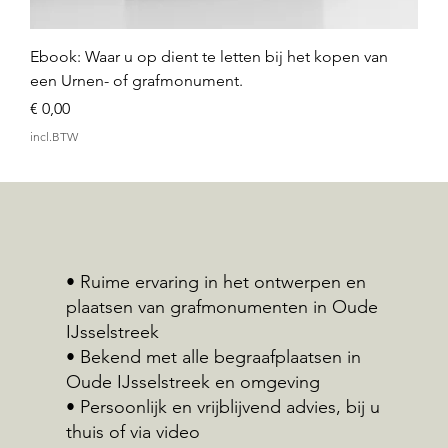
Ebook: Waar u op dient te letten bij het kopen van
een Urnen- of grafmonument.
Prijs
€ 0,00
incl.BTW
• Ruime ervaring in het ontwerpen en
plaatsen van grafmonumenten in Oude
IJsselstreek
• Bekend met alle begraafplaatsen in
Oude IJsselstreek en omgeving
• Persoonlijk en vrijblijvend advies, bij u
thuis of via video