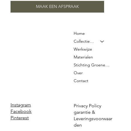
MAAK EEN AFSPRAAK
Home
Collectie & Prijzen
Werkwijze
Materialen
Stichting Groene Graven
Over
Contact
Instagram
Privacy Policy
Facebook
garantie &
Pinterest
Leveringsvoorwaar
den