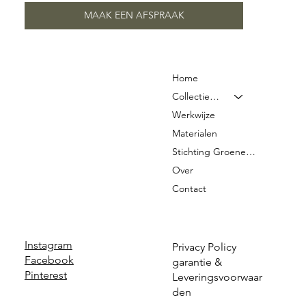
MAAK EEN AFSPRAAK
Home
Collectie & Prijzen
Werkwijze
Materialen
Stichting Groene Graven
Over
Contact
Instagram
Privacy Policy
Facebook
garantie &
Pinterest
Leveringsvoorwaar
den