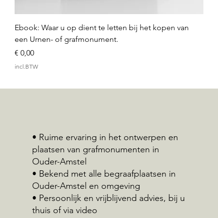
Ebook: Waar u op dient te letten bij het kopen van
een Urnen- of grafmonument.
Prijs
€ 0,00
incl.BTW
• Ruime ervaring in het ontwerpen en
plaatsen van grafmonumenten in
Ouder-Amstel
• Bekend met alle begraafplaatsen in
Ouder-Amstel en omgeving
• Persoonlijk en vrijblijvend advies, bij u
thuis of via video