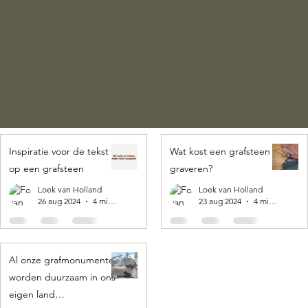
Inspiratie voor de tekst
Wat kost een grafsteen
op een grafsteen
graveren?
Loek van Holland
Loek van Holland
26 aug 2024
4 minuten om te lezen
23 aug 2024
4 minuten om te lezen
Al onze grafmonumenten
worden duurzaam in ons
eigen land