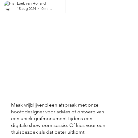
geproduceerd! 🌍
Loek van Holland
15 aug 2024
0 minuten om te lezen
Maak vrijblijvend een afspraak met onze
hoofddesigner voor advies of ontwerp van
een uniek grafmonument tijdens een
digitale showroom sessie. Of kies voor een
thuisbezoek als dat beter uitkomt.