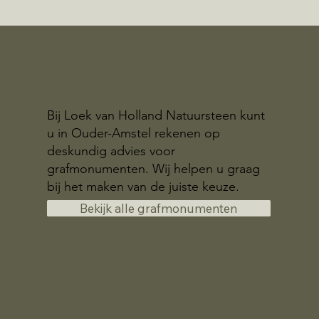
Bij Loek van Holland Natuursteen kunt
u in Ouder-Amstel rekenen op
deskundig advies voor
grafmonumenten. Wij helpen u graag
bij het maken van de juiste keuze.
Bekijk alle grafmonumenten