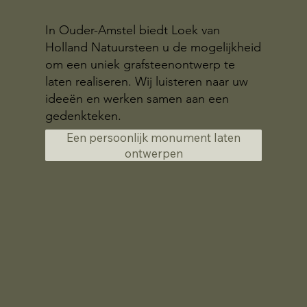
In Ouder-Amstel biedt Loek van
Holland Natuursteen u de mogelijkheid
om een uniek grafsteenontwerp te
laten realiseren. Wij luisteren naar uw
ideeën en werken samen aan een
gedenkteken.
Een persoonlijk monument laten
ontwerpen