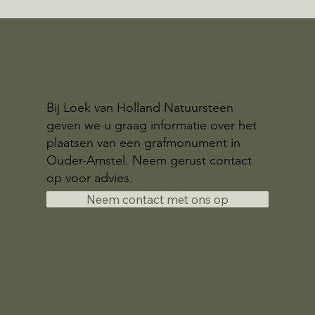
Bij Loek van Holland Natuursteen
geven we u graag informatie over het
plaatsen van een grafmonument in
Ouder-Amstel. Neem gerust contact
op voor advies.
Neem contact met ons op