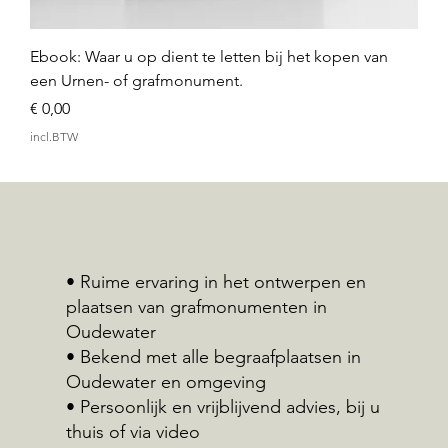
Ebook: Waar u op dient te letten bij het kopen van
een Urnen- of grafmonument.
Prijs
€ 0,00
incl.BTW
• Ruime ervaring in het ontwerpen en
plaatsen van grafmonumenten in
Oudewater
• Bekend met alle begraafplaatsen in
Oudewater en omgeving
• Persoonlijk en vrijblijvend advies, bij u
thuis of via video