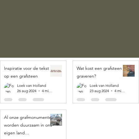
Inspiratie voor de tekst
Wat kost een grafsteen
op een grafsteen
graveren?
Loek van Holland
Loek van Holland
26 aug 2024
4 minuten om te lezen
23 aug 2024
4 minuten om te lezen
Al onze grafmonumenten
worden duurzaam in ons
eigen land