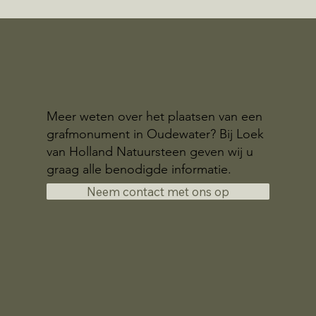
Meer weten over het plaatsen van een
grafmonument in Oudewater? Bij Loek
van Holland Natuursteen geven wij u
graag alle benodigde informatie.
Neem contact met ons op