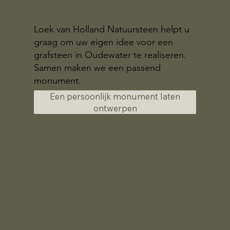
Loek van Holland Natuursteen helpt u
graag om uw eigen idee voor een
grafsteen in Oudewater te realiseren.
Samen maken we een passend
monument.
Een persoonlijk monument laten
ontwerpen