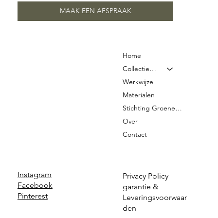
MAAK EEN AFSPRAAK
Home
Collectie & Prijzen
Werkwijze
Materialen
Stichting Groene Graven
Over
Contact
Instagram
Privacy Policy
Facebook
garantie &
Pinterest
Leveringsvoorwaar
den