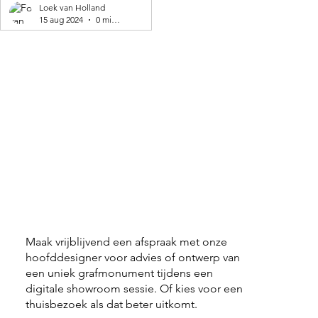
geproduceerd! 🌍
Loek van Holland
15 aug 2024
0 minuten om te lezen
Maak vrijblijvend een afspraak met onze
hoofddesigner voor advies of ontwerp van
een uniek grafmonument tijdens een
digitale showroom sessie. Of kies voor een
thuisbezoek als dat beter uitkomt.