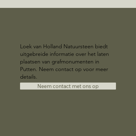
Loek van Holland Natuursteen biedt
uitgebreide informatie over het laten
plaatsen van grafmonumenten in
Putten. Neem contact op voor meer
details.
Neem contact met ons op