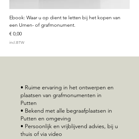
Ebook: Waar u op dient te letten bij het kopen van
een Urnen- of grafmonument.
Prijs
€ 0,00
incl.BTW
• Ruime ervaring in het ontwerpen en
plaatsen van grafmonumenten in
Putten
• Bekend met alle begraafplaatsen in
Putten en omgeving
• Persoonlijk en vrijblijvend advies, bij u
thuis of via video