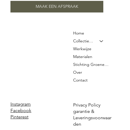
MAAK EEN AFSPRAAK
Home
Collectie & Prijzen
Werkwijze
Materialen
Stichting Groene Graven
Over
Contact
Instagram
Privacy Policy
Facebook
garantie &
Pinterest
Leveringsvoorwaar
den