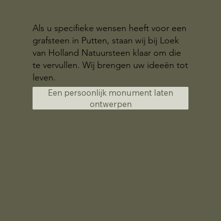
Als u specifieke wensen heeft voor een
grafsteen in Putten, staan wij bij Loek
van Holland Natuursteen klaar om die
te vervullen. Wij brengen uw ideeën tot
leven.
Een persoonlijk monument laten
ontwerpen