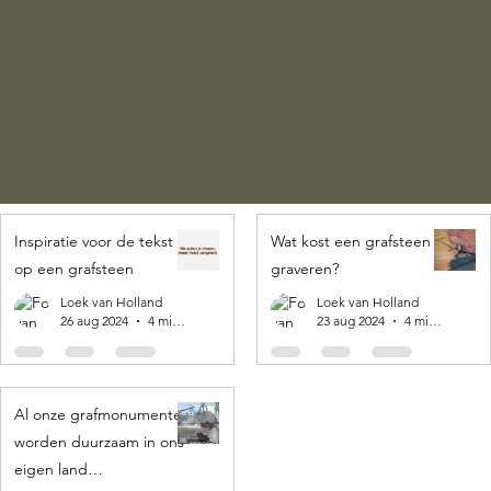
Inspiratie voor de tekst
Wat kost een grafsteen
op een grafsteen
graveren?
Loek van Holland
Loek van Holland
26 aug 2024
4 minuten om te lezen
23 aug 2024
4 minuten om te lezen
Al onze grafmonumenten
worden duurzaam in ons
eigen land