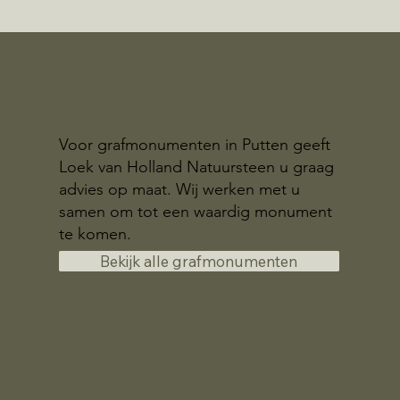
Voor grafmonumenten in Putten geeft
Loek van Holland Natuursteen u graag
advies op maat. Wij werken met u
samen om tot een waardig monument
te komen.
Bekijk alle grafmonumenten