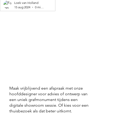
geproduceerd! 🌍
Loek van Holland
15 aug 2024
0 minuten om te lezen
Maak vrijblijvend een afspraak met onze
hoofddesigner voor advies of ontwerp van
een uniek grafmonument tijdens een
digitale showroom sessie. Of kies voor een
thuisbezoek als dat beter uitkomt.