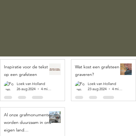
Inspiratie voor de tekst
Wat kost een grafsteen
op een grafsteen
graveren?
Loek van Holland
Loek van Holland
26 aug 2024
4 minuten om te lezen
23 aug 2024
4 minuten om te lezen
Al onze grafmonumenten
worden duurzaam in ons
eigen land