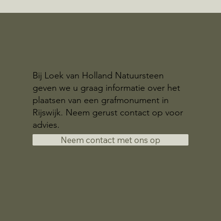
Bij Loek van Holland Natuursteen
geven we u graag informatie over het
plaatsen van een grafmonument in
Rijswijk. Neem gerust contact op voor
advies.
Neem contact met ons op