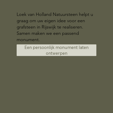
Loek van Holland Natuursteen helpt u
graag om uw eigen idee voor een
grafsteen in Rijswijk te realiseren.
Samen maken we een passend
monument.
Een persoonlijk monument laten
ontwerpen