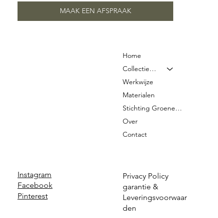
MAAK EEN AFSPRAAK
Home
Collectie & Prijzen
Werkwijze
Materialen
Stichting Groene Graven
Over
Contact
Instagram
Privacy Policy
Facebook
garantie &
Pinterest
Leveringsvoorwaar
den