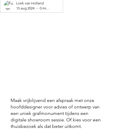
geproduceerd! 🌍
Loek van Holland
15 aug 2024
0 minuten om te lezen
Maak vrijblijvend een afspraak met onze
hoofddesigner voor advies of ontwerp van
een uniek grafmonument tijdens een
digitale showroom sessie. Of kies voor een
thuisbezoek als dat beter uitkomt.