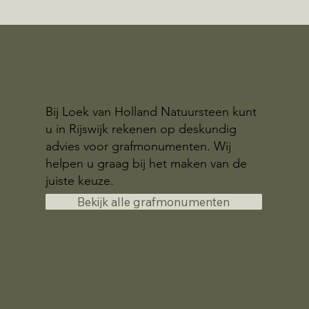
Bij Loek van Holland Natuursteen kunt
u in Rijswijk rekenen op deskundig
advies voor grafmonumenten. Wij
helpen u graag bij het maken van de
juiste keuze.
Bekijk alle grafmonumenten