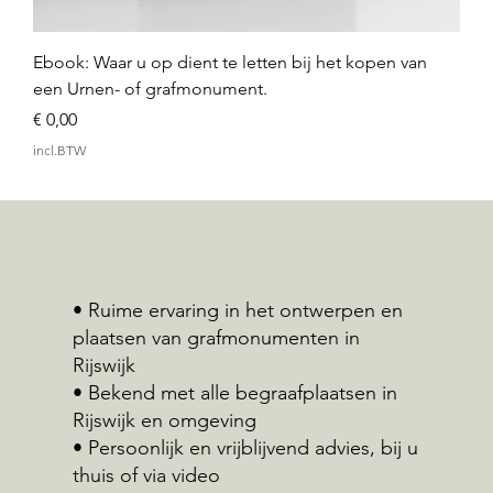
Ebook: Waar u op dient te letten bij het kopen van
een Urnen- of grafmonument.
Prijs
€ 0,00
incl.BTW
• Ruime ervaring in het ontwerpen en
plaatsen van grafmonumenten in
Rijswijk
• Bekend met alle begraafplaatsen in
Rijswijk en omgeving
• Persoonlijk en vrijblijvend advies, bij u
thuis of via video