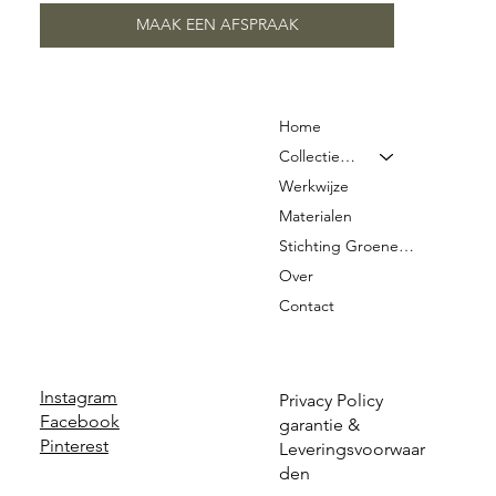
MAAK EEN AFSPRAAK
Home
Collectie & Prijzen
Werkwijze
Materialen
Stichting Groene Graven
Over
Contact
Instagram
Privacy Policy
Facebook
garantie &
Pinterest
Leveringsvoorwaar
den