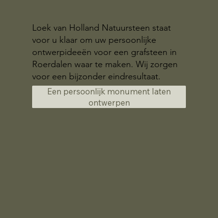
Loek van Holland Natuursteen staat
voor u klaar om uw persoonlijke
ontwerpideeën voor een grafsteen in
Roerdalen waar te maken. Wij zorgen
voor een bijzonder eindresultaat.
Een persoonlijk monument laten
ontwerpen