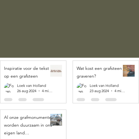
Inspiratie voor de tekst
Wat kost een grafsteen
op een grafsteen
graveren?
Loek van Holland
Loek van Holland
26 aug 2024
4 minuten om te lezen
23 aug 2024
4 minuten om te lezen
Al onze grafmonumenten
worden duurzaam in ons
eigen land