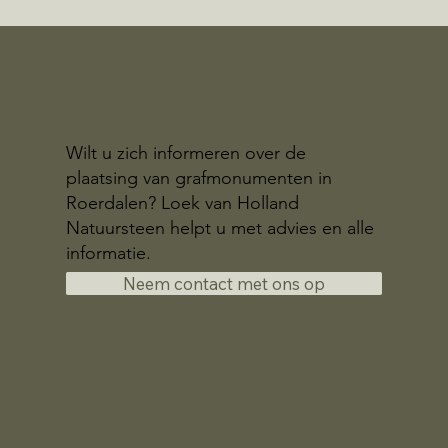
Wilt u zich informeren over de
plaatsing van grafmonumenten in
Roerdalen? Loek van Holland
Natuursteen helpt u met advies en alle
informatie.
Neem contact met ons op