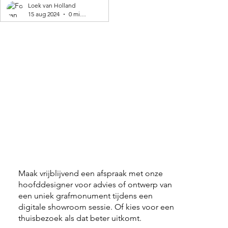
geproduceerd! 🌍
Loek van Holland
15 aug 2024
0 minuten om te lezen
Maak vrijblijvend een afspraak met onze
hoofddesigner voor advies of ontwerp van
een uniek grafmonument tijdens een
digitale showroom sessie. Of kies voor een
thuisbezoek als dat beter uitkomt.