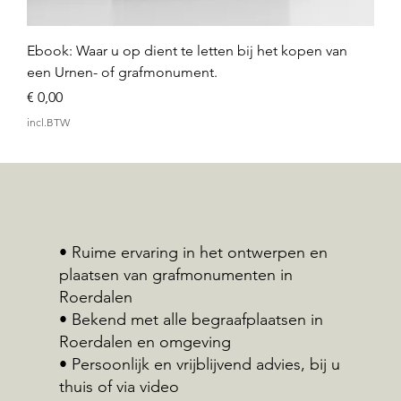
Ebook: Waar u op dient te letten bij het kopen van
een Urnen- of grafmonument.
Prijs
€ 0,00
incl.BTW
• Ruime ervaring in het ontwerpen en
plaatsen van grafmonumenten in
Roerdalen
• Bekend met alle begraafplaatsen in
Roerdalen en omgeving
• Persoonlijk en vrijblijvend advies, bij u
thuis of via video