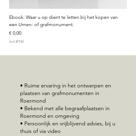
Ebook: Waar u op dient te letten bij het kopen van
een Urnen- of grafmonument.
Prijs
€ 0,00
incl.BTW
• Ruime ervaring in het ontwerpen en
plaatsen van grafmonumenten in
Roermond
• Bekend met alle begraafplaatsen in
Roermond en omgeving
• Persoonlijk en vrijblijvend advies, bij u
thuis of via video