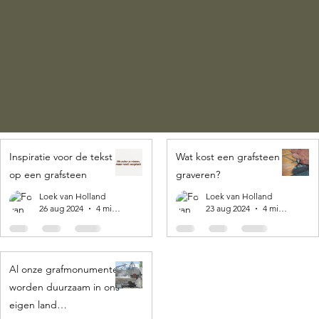
Inspiratie voor de tekst
Wat kost een grafsteen
op een grafsteen
graveren?
Loek van Holland
Loek van Holland
26 aug 2024
4 minuten om te lezen
23 aug 2024
4 minuten om te lezen
Al onze grafmonumenten
worden duurzaam in ons
eigen land