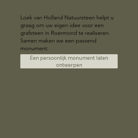
Loek van Holland Natuursteen helpt u
graag om uw eigen idee voor een
grafsteen in Roermond te realiseren.
Samen maken we een passend
monument.
Een persoonlijk monument laten
ontwerpen