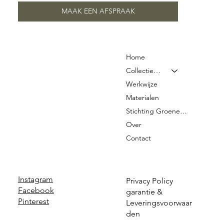
MAAK EEN AFSPRAAK
Home
Collectie & Prijzen
Werkwijze
Materialen
Stichting Groene Graven
Over
Contact
Instagram
Privacy Policy
Facebook
garantie &
Pinterest
Leveringsvoorwaar
den