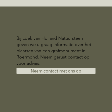
Bij Loek van Holland Natuursteen
geven we u graag informatie over het
plaatsen van een grafmonument in
Roermond. Neem gerust contact op
voor advies.
Neem contact met ons op