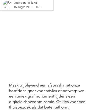
geproduceerd! 🌍
Loek van Holland
15 aug 2024
0 minuten om te lezen
Maak vrijblijvend een afspraak met onze
hoofddesigner voor advies of ontwerp van
een uniek grafmonument tijdens een
digitale showroom sessie. Of kies voor een
thuisbezoek als dat beter uitkomt.