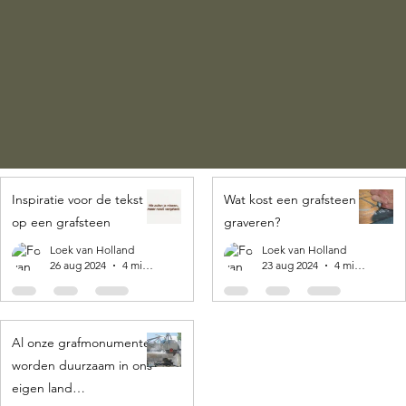
Inspiratie voor de tekst
Wat kost een grafsteen
op een grafsteen
graveren?
Loek van Holland
Loek van Holland
26 aug 2024
4 minuten om te lezen
23 aug 2024
4 minuten om te lezen
Al onze grafmonumenten
worden duurzaam in ons
eigen land