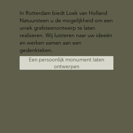
In Rotterdam biedt Loek van Holland
Natuursteen u de mogelijkheid om een
uniek grafsteenontwerp te laten
realiseren. Wij luisteren naar uw ideeën
en werken samen aan een
gedenkteken.
Een persoonlijk monument laten
ontwerpen