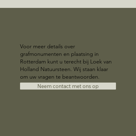
Voor meer details over
grafmonumenten en plaatsing in
Rotterdam kunt u terecht bij Loek van
Holland Natuursteen. Wij staan klaar
om uw vragen te beantwoorden.
Neem contact met ons op