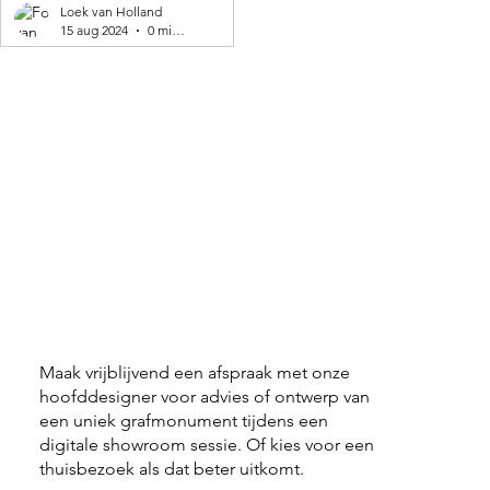
geproduceerd! 🌍
Loek van Holland
15 aug 2024
0 minuten om te lezen
Maak vrijblijvend een afspraak met onze
hoofddesigner voor advies of ontwerp van
een uniek grafmonument tijdens een
digitale showroom sessie. Of kies voor een
thuisbezoek als dat beter uitkomt.