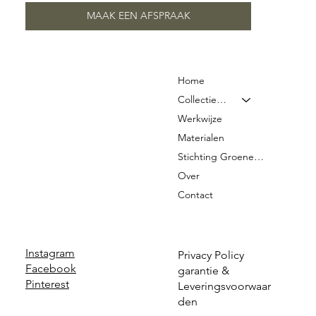
MAAK EEN AFSPRAAK
Home
Collectie & Prijzen
Werkwijze
Materialen
Stichting Groene Graven
Over
Contact
Instagram
Privacy Policy
Facebook
garantie &
Pinterest
Leveringsvoorwaar
den