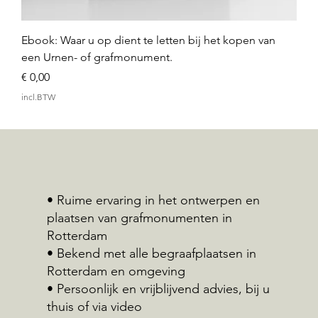
Ebook: Waar u op dient te letten bij het kopen van
een Urnen- of grafmonument.
Prijs
€ 0,00
incl.BTW
• Ruime ervaring in het ontwerpen en
plaatsen van grafmonumenten in
Rotterdam
• Bekend met alle begraafplaatsen in
Rotterdam en omgeving
• Persoonlijk en vrijblijvend advies, bij u
thuis of via video