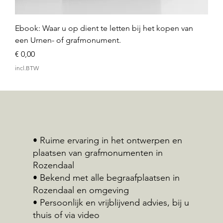
Ebook: Waar u op dient te letten bij het kopen van
een Urnen- of grafmonument.
Prijs
€ 0,00
incl.BTW
• Ruime ervaring in het ontwerpen en
plaatsen van grafmonumenten in
Rozendaal
• Bekend met alle begraafplaatsen in
Rozendaal en omgeving
• Persoonlijk en vrijblijvend advies, bij u
thuis of via video