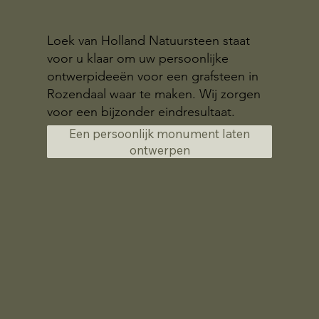
Loek van Holland Natuursteen staat
voor u klaar om uw persoonlijke
ontwerpideeën voor een grafsteen in
Rozendaal waar te maken. Wij zorgen
voor een bijzonder eindresultaat.
Een persoonlijk monument laten
ontwerpen