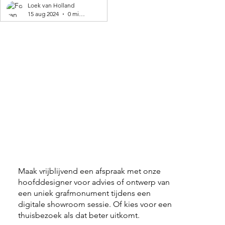
geproduceerd! 🌍
Loek van Holland
15 aug 2024
0 minuten om te lezen
Maak vrijblijvend een afspraak met onze
hoofddesigner voor advies of ontwerp van
een uniek grafmonument tijdens een
digitale showroom sessie. Of kies voor een
thuisbezoek als dat beter uitkomt.