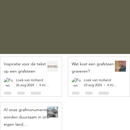
Inspiratie voor de tekst
Wat kost een grafsteen
op een grafsteen
graveren?
Loek van Holland
Loek van Holland
26 aug 2024
4 minuten om te lezen
23 aug 2024
4 minuten om te lezen
Al onze grafmonumenten
worden duurzaam in ons
eigen land