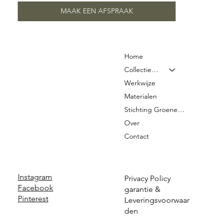
MAAK EEN AFSPRAAK
Home
Collectie & Prijzen
Werkwijze
Materialen
Stichting Groene Graven
Over
Contact
Instagram
Privacy Policy
Facebook
garantie &
Pinterest
Leveringsvoorwaar
den