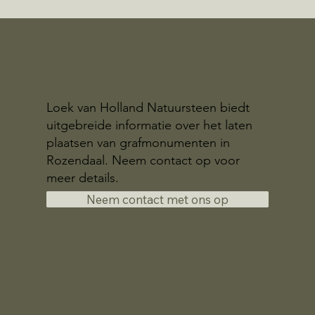
Loek van Holland Natuursteen biedt
uitgebreide informatie over het laten
plaatsen van grafmonumenten in
Rozendaal. Neem contact op voor
meer details.
Neem contact met ons op