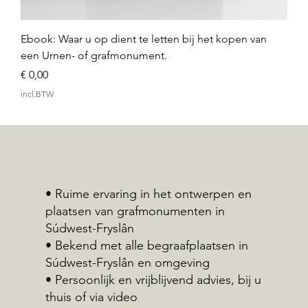
Ebook: Waar u op dient te letten bij het kopen van
een Urnen- of grafmonument.
Prijs
€ 0,00
incl.BTW
• Ruime ervaring in het ontwerpen en
plaatsen van grafmonumenten in
Súdwest-Fryslân
• Bekend met alle begraafplaatsen in
Súdwest-Fryslân en omgeving
• Persoonlijk en vrijblijvend advies, bij u
thuis of via video