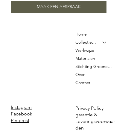
MAAK EEN AFSPRAAK
Home
Collectie & Prijzen
Werkwijze
Materialen
Stichting Groene Graven
Over
Contact
Instagram
Privacy Policy
Facebook
garantie &
Pinterest
Leveringsvoorwaar
den