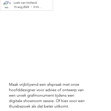
geproduceerd! 🌍
Loek van Holland
15 aug 2024
0 minuten om te lezen
Maak vrijblijvend een afspraak met onze
hoofddesigner voor advies of ontwerp van
een uniek grafmonument tijdens een
digitale showroom sessie. Of kies voor een
thuisbezoek als dat beter uitkomt.