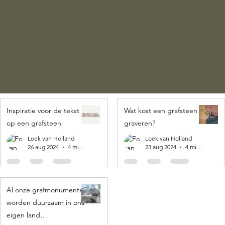
Inspiratie voor de tekst
Wat kost een grafsteen
op een grafsteen
graveren?
Loek van Holland
Loek van Holland
26 aug 2024
4 minuten om te lezen
23 aug 2024
4 minuten om te lezen
Al onze grafmonumenten
worden duurzaam in ons
eigen land