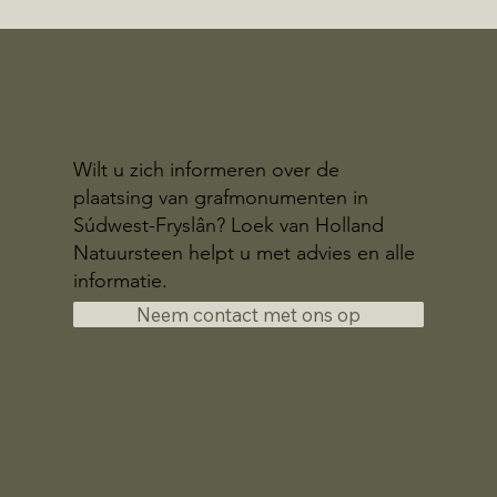
Wilt u zich informeren over de
plaatsing van grafmonumenten in
Súdwest-Fryslân? Loek van Holland
Natuursteen helpt u met advies en alle
informatie.
Neem contact met ons op