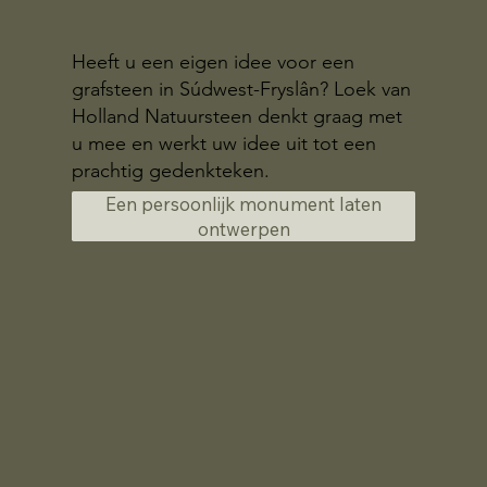
Heeft u een eigen idee voor een
grafsteen in Súdwest-Fryslân? Loek van
Holland Natuursteen denkt graag met
u mee en werkt uw idee uit tot een
prachtig gedenkteken.
Een persoonlijk monument laten
ontwerpen