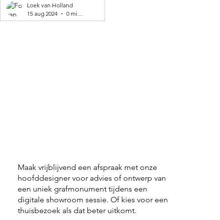
geproduceerd! 🌍
Loek van Holland
15 aug 2024
0 minuten om te lezen
Maak vrijblijvend een afspraak met onze
hoofddesigner voor advies of ontwerp van
een uniek grafmonument tijdens een
digitale showroom sessie. Of kies voor een
thuisbezoek als dat beter uitkomt.