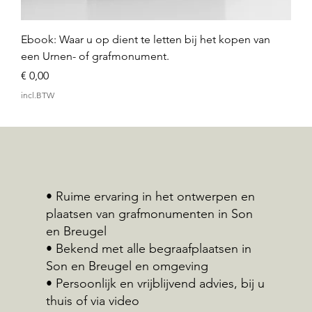
Ebook: Waar u op dient te letten bij het kopen van
een Urnen- of grafmonument.
Prijs
€ 0,00
incl.BTW
• Ruime ervaring in het ontwerpen en
plaatsen van grafmonumenten in Son
en Breugel
• Bekend met alle begraafplaatsen in
Son en Breugel en omgeving
• Persoonlijk en vrijblijvend advies, bij u
thuis of via video