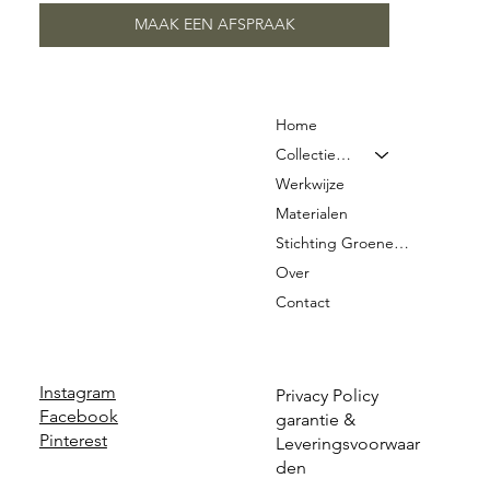
MAAK EEN AFSPRAAK
Home
Collectie & Prijzen
Werkwijze
Materialen
Stichting Groene Graven
Over
Contact
Instagram
Privacy Policy
Facebook
garantie &
Pinterest
Leveringsvoorwaar
den