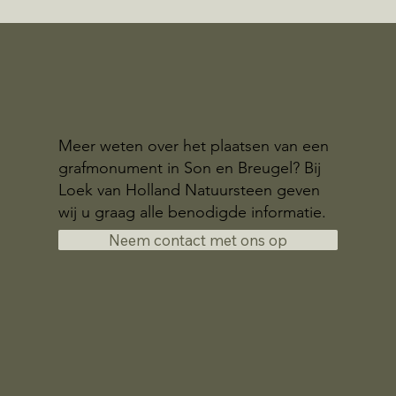
Meer weten over het plaatsen van een
grafmonument in Son en Breugel? Bij
Loek van Holland Natuursteen geven
wij u graag alle benodigde informatie.
Neem contact met ons op