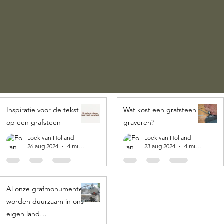
Inspiratie voor de tekst
Wat kost een grafsteen
op een grafsteen
graveren?
Loek van Holland
Loek van Holland
26 aug 2024
4 minuten om te lezen
23 aug 2024
4 minuten om te lezen
Al onze grafmonumenten
worden duurzaam in ons
eigen land