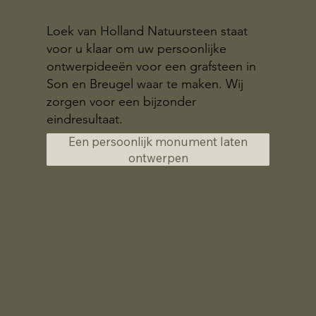
Loek van Holland Natuursteen staat
voor u klaar om uw persoonlijke
ontwerpideeën voor een grafsteen in
Son en Breugel waar te maken. Wij
zorgen voor een bijzonder
eindresultaat.
Een persoonlijk monument laten
ontwerpen