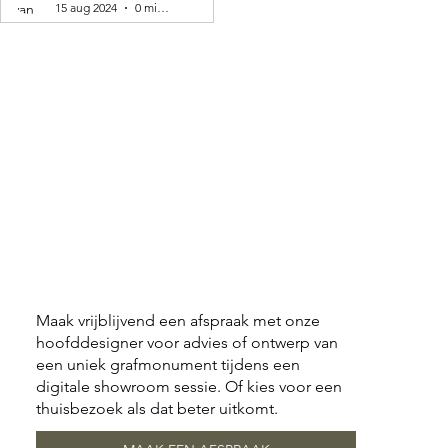
15 aug 2024
0 minuten om te lezen
Maak vrijblijvend een afspraak met onze
hoofddesigner voor advies of ontwerp van
een uniek grafmonument tijdens een
digitale showroom sessie. Of kies voor een
thuisbezoek als dat beter uitkomt.