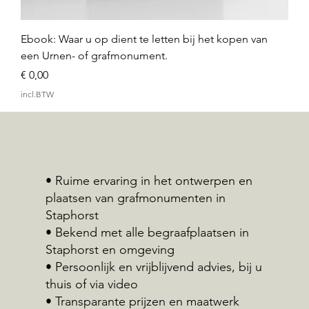
Ebook: Waar u op dient te letten bij het kopen van
een Urnen- of grafmonument.
Prijs
€ 0,00
incl.BTW
• Ruime ervaring in het ontwerpen en
plaatsen van grafmonumenten in
Staphorst
• Bekend met alle begraafplaatsen in
Staphorst en omgeving
• Persoonlijk en vrijblijvend advies, bij u
thuis of via video
• Transparante prijzen en maatwerk