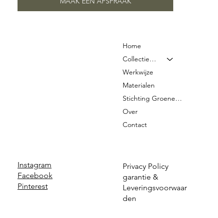
MAAK EEN AFSPRAAK
Home
Collectie & Prijzen
Werkwijze
Materialen
Stichting Groene Graven
Over
Contact
Instagram
Privacy Policy
Facebook
garantie &
Pinterest
Leveringsvoorwaar
den