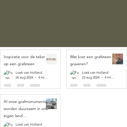
Inspiratie voor de tekst
Wat kost een grafsteen
op een grafsteen
graveren?
Loek van Holland
Loek van Holland
26 aug 2024
4 minuten om te lezen
23 aug 2024
4 minuten om te lezen
Al onze grafmonumenten
worden duurzaam in ons
eigen land
geproduceerd! 🌍
Loek van Holland