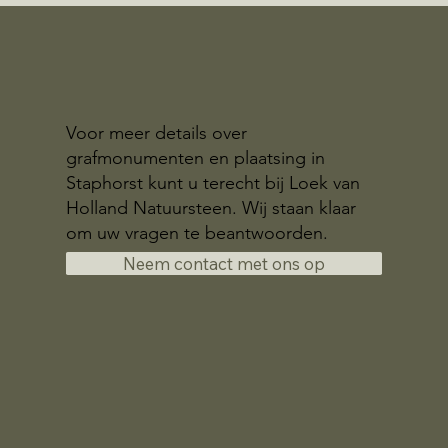
Voor meer details over
grafmonumenten en plaatsing in
Staphorst kunt u terecht bij Loek van
Holland Natuursteen. Wij staan klaar
om uw vragen te beantwoorden.
Neem contact met ons op