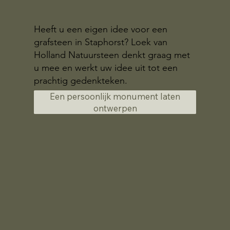
Heeft u een eigen idee voor een
grafsteen in Staphorst? Loek van
Holland Natuursteen denkt graag met
u mee en werkt uw idee uit tot een
prachtig gedenkteken.
Een persoonlijk monument laten
ontwerpen