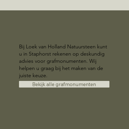
Bij Loek van Holland Natuursteen kunt
u in Staphorst rekenen op deskundig
advies voor grafmonumenten. Wij
helpen u graag bij het maken van de
juiste keuze.
Bekijk alle grafmonumenten