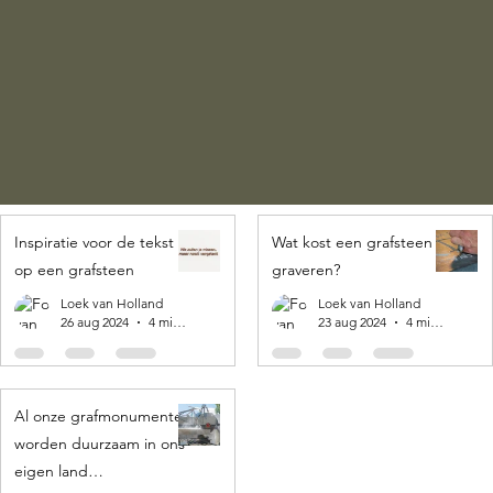
Inspiratie voor de tekst
Wat kost een grafsteen
op een grafsteen
graveren?
Loek van Holland
Loek van Holland
26 aug 2024
4 minuten om te lezen
23 aug 2024
4 minuten om te lezen
Al onze grafmonumenten
worden duurzaam in ons
eigen land