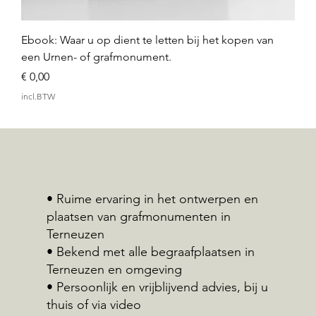
Ebook: Waar u op dient te letten bij het kopen van
een Urnen- of grafmonument.
Prijs
€ 0,00
incl.BTW
• Ruime ervaring in het ontwerpen en
plaatsen van grafmonumenten in
Terneuzen
• Bekend met alle begraafplaatsen in
Terneuzen en omgeving
• Persoonlijk en vrijblijvend advies, bij u
thuis of via video