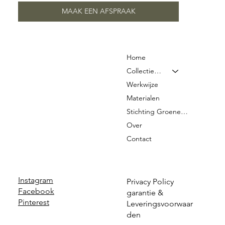
MAAK EEN AFSPRAAK
Home
Collectie & Prijzen
Werkwijze
Materialen
Stichting Groene Graven
Over
Contact
Instagram
Privacy Policy
Facebook
garantie &
Pinterest
Leveringsvoorwaar
den