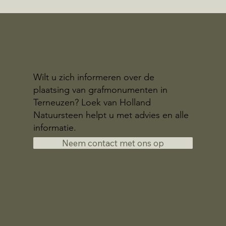
Wilt u zich informeren over de
plaatsing van grafmonumenten in
Terneuzen? Loek van Holland
Natuursteen helpt u met advies en alle
informatie.
Neem contact met ons op