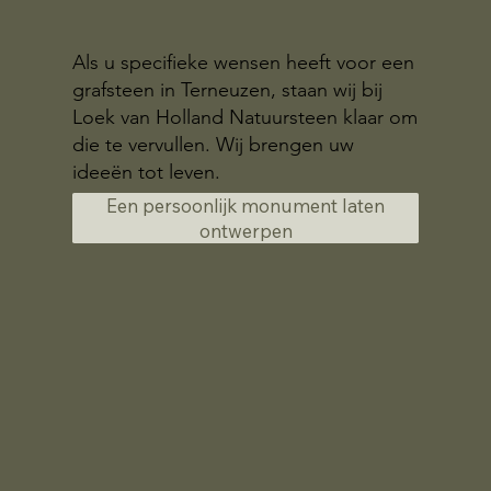
Als u specifieke wensen heeft voor een
grafsteen in Terneuzen, staan wij bij
Loek van Holland Natuursteen klaar om
die te vervullen. Wij brengen uw
ideeën tot leven.
Een persoonlijk monument laten
ontwerpen