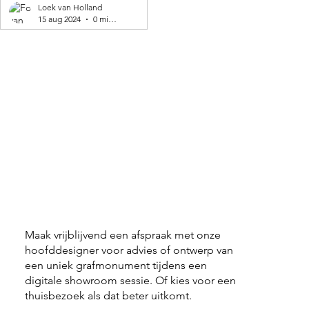
geproduceerd! 🌍
Loek van Holland
15 aug 2024
0 minuten om te lezen
Maak vrijblijvend een afspraak met onze
hoofddesigner voor advies of ontwerp van
een uniek grafmonument tijdens een
digitale showroom sessie. Of kies voor een
thuisbezoek als dat beter uitkomt.