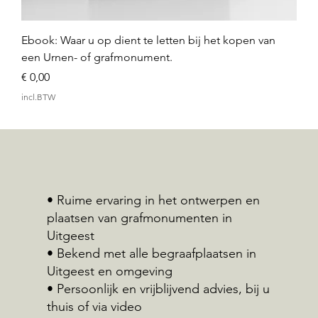
Ebook: Waar u op dient te letten bij het kopen van
een Urnen- of grafmonument.
Prijs
€ 0,00
incl.BTW
• Ruime ervaring in het ontwerpen en
plaatsen van grafmonumenten in
Uitgeest
• Bekend met alle begraafplaatsen in
Uitgeest en omgeving
• Persoonlijk en vrijblijvend advies, bij u
thuis of via video