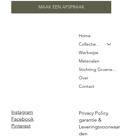
MAAK EEN AFSPRAAK
Home
Collectie & Prijzen
Werkwijze
Materialen
Stichting Groene Graven
Over
Contact
Instagram
Privacy Policy
Facebook
garantie &
Pinterest
Leveringsvoorwaar
den