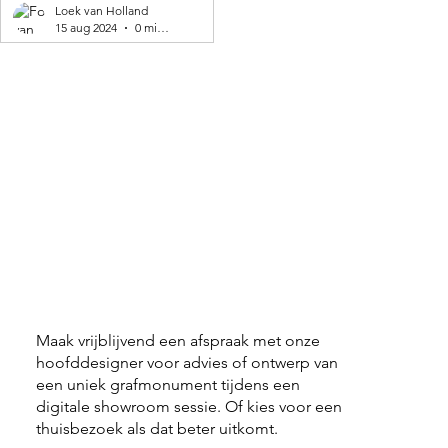
geproduceerd! 🌍
Loek van Holland
15 aug 2024
0 minuten om te lezen
Maak vrijblijvend een afspraak met onze
hoofddesigner voor advies of ontwerp van
een uniek grafmonument tijdens een
digitale showroom sessie. Of kies voor een
thuisbezoek als dat beter uitkomt.