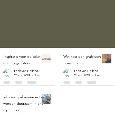
Inspiratie voor de tekst
Wat kost een grafsteen
op een grafsteen
graveren?
Loek van Holland
Loek van Holland
26 aug 2024
4 minuten om te lezen
23 aug 2024
4 minuten om te lezen
Al onze grafmonumenten
worden duurzaam in ons
eigen land