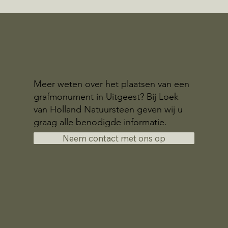
Meer weten over het plaatsen van een
grafmonument in Uitgeest? Bij Loek
van Holland Natuursteen geven wij u
graag alle benodigde informatie.
Neem contact met ons op