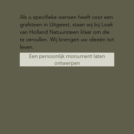
Als u specifieke wensen heeft voor een
grafsteen in Uitgeest, staan wij bij Loek
van Holland Natuursteen klaar om die
te vervullen. Wij brengen uw ideeën tot
leven.
Een persoonlijk monument laten
ontwerpen