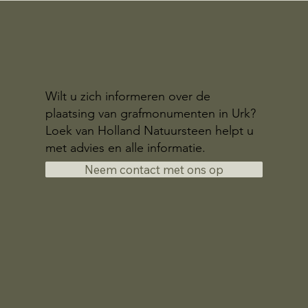
Wilt u zich informeren over de
plaatsing van grafmonumenten in Urk?
Loek van Holland Natuursteen helpt u
met advies en alle informatie.
Neem contact met ons op