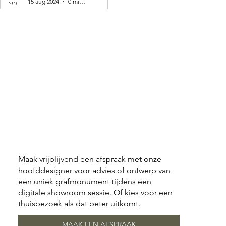
15 aug 2024
0 minuten om te lezen
Maak vrijblijvend een afspraak met onze
hoofddesigner voor advies of ontwerp van
een uniek grafmonument tijdens een
digitale showroom sessie. Of kies voor een
thuisbezoek als dat beter uitkomt.
MAAK EEN AFSPRAAK