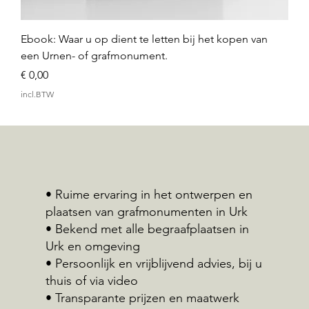
Ebook: Waar u op dient te letten bij het kopen van
een Urnen- of grafmonument.
Prijs
€ 0,00
incl.BTW
• Ruime ervaring in het ontwerpen en
plaatsen van grafmonumenten in Urk
• Bekend met alle begraafplaatsen in
Urk en omgeving
• Persoonlijk en vrijblijvend advies, bij u
thuis of via video
• Transparante prijzen en maatwerk