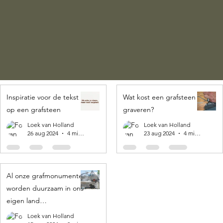
Inspiratie voor de tekst
Wat kost een grafsteen
op een grafsteen
graveren?
Loek van Holland
Loek van Holland
26 aug 2024
4 minuten om te lezen
23 aug 2024
4 minuten om te lezen
Al onze grafmonumenten
worden duurzaam in ons
eigen land
geproduceerd! 🌍
Loek van Holland