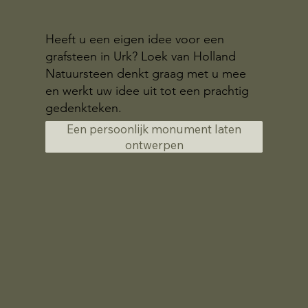
Heeft u een eigen idee voor een
grafsteen in Urk? Loek van Holland
Natuursteen denkt graag met u mee
en werkt uw idee uit tot een prachtig
gedenkteken.
Een persoonlijk monument laten
ontwerpen