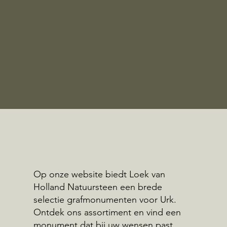
Op onze website biedt Loek van
Holland Natuursteen een brede
selectie grafmonumenten voor Urk.
Ontdek ons assortiment en vind een
monument dat bij uw wensen past.