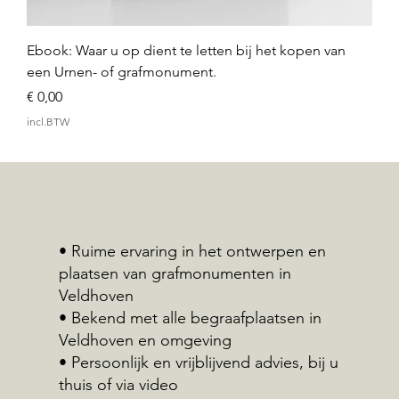
Ebook: Waar u op dient te letten bij het kopen van
een Urnen- of grafmonument.
Prijs
€ 0,00
incl.BTW
• Ruime ervaring in het ontwerpen en
plaatsen van grafmonumenten in
Veldhoven
• Bekend met alle begraafplaatsen in
Veldhoven en omgeving
• Persoonlijk en vrijblijvend advies, bij u
thuis of via video