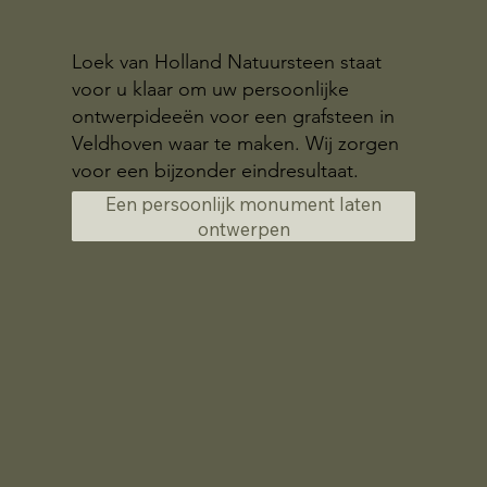
Loek van Holland Natuursteen staat
voor u klaar om uw persoonlijke
ontwerpideeën voor een grafsteen in
Veldhoven waar te maken. Wij zorgen
voor een bijzonder eindresultaat.
Een persoonlijk monument laten
ontwerpen