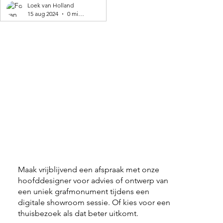
geproduceerd! 🌍
Loek van Holland
15 aug 2024
0 minuten om te lezen
Maak vrijblijvend een afspraak met onze
hoofddesigner voor advies of ontwerp van
een uniek grafmonument tijdens een
digitale showroom sessie. Of kies voor een
thuisbezoek als dat beter uitkomt.