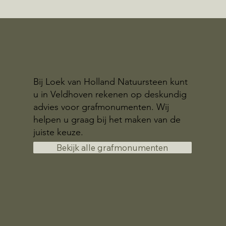
Bij Loek van Holland Natuursteen kunt
u in Veldhoven rekenen op deskundig
advies voor grafmonumenten. Wij
helpen u graag bij het maken van de
juiste keuze.
Bekijk alle grafmonumenten