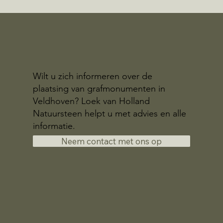
Wilt u zich informeren over de
plaatsing van grafmonumenten in
Veldhoven? Loek van Holland
Natuursteen helpt u met advies en alle
informatie.
Neem contact met ons op