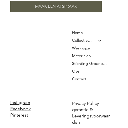
MAAK EEN AFSPRAAK
Home
Collectie & Prijzen
Werkwijze
Materialen
Stichting Groene Graven
Over
Contact
Instagram
Privacy Policy
Facebook
garantie &
Pinterest
Leveringsvoorwaar
den