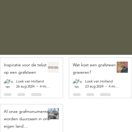
Inspiratie voor de tekst
Wat kost een grafsteen
op een grafsteen
graveren?
Loek van Holland
Loek van Holland
26 aug 2024
4 minuten om te lezen
23 aug 2024
4 minuten om te lezen
Al onze grafmonumenten
worden duurzaam in ons
eigen land