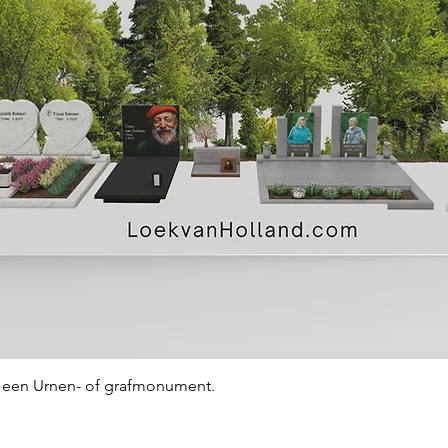
Snel overzicht
an een Urnen- of grafmonument.