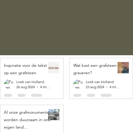
Inspiratie voor de tekst
Wat kost een grafsteen
op een grafsteen
graveren?
Loek van Holland
Loek van Holland
26 aug 2024
4 minuten om te lezen
23 aug 2024
4 minuten om te lezen
Al onze grafmonumenten
worden duurzaam in ons
eigen land