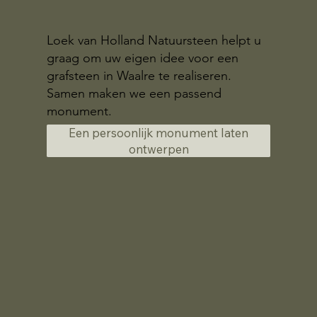
Loek van Holland Natuursteen helpt u
graag om uw eigen idee voor een
grafsteen in Waalre te realiseren.
Samen maken we een passend
monument.
Een persoonlijk monument laten
ontwerpen