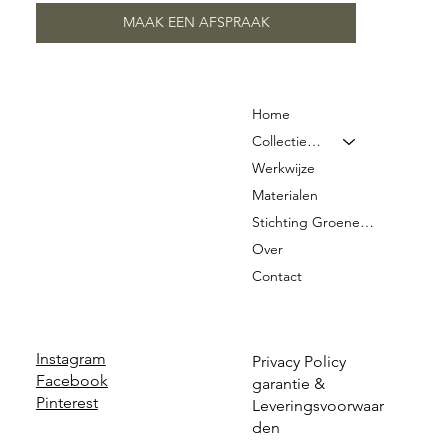
MAAK EEN AFSPRAAK
Home
Collectie & Prijzen
Werkwijze
Materialen
Stichting Groene Graven
Over
Contact
Instagram
Privacy Policy
Facebook
garantie &
Pinterest
Leveringsvoorwaar
den