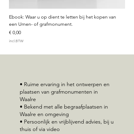
Ebook: Waar u op dient te letten bij het kopen van
een Urnen- of grafmonument.
Prijs
€ 0,00
incl.BTW
• Ruime ervaring in het ontwerpen en
plaatsen van grafmonumenten in
Waalre
• Bekend met alle begraafplaatsen in
Waalre en omgeving
• Persoonlijk en vrijblijvend advies, bij u
thuis of via video