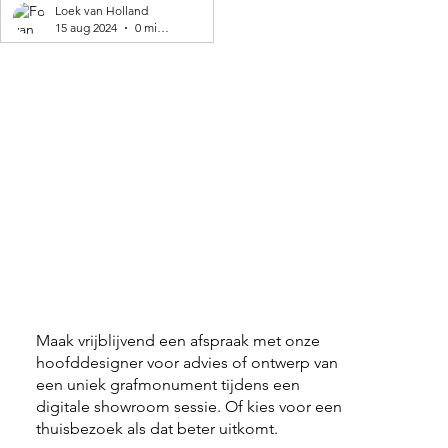
geproduceerd! 🌍
Loek van Holland
15 aug 2024
0 minuten om te lezen
Maak vrijblijvend een afspraak met onze
hoofddesigner voor advies of ontwerp van
een uniek grafmonument tijdens een
digitale showroom sessie. Of kies voor een
thuisbezoek als dat beter uitkomt.