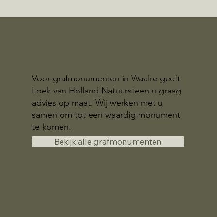
Voor grafmonumenten in Waalre geeft
Loek van Holland Natuursteen u graag
advies op maat. Wij werken met u
samen om tot een waardig monument
te komen.
Bekijk alle grafmonumenten