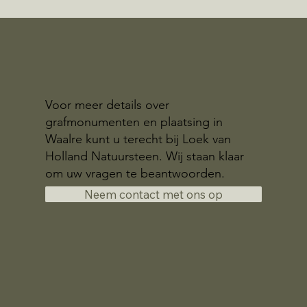
Voor meer details over
grafmonumenten en plaatsing in
Waalre kunt u terecht bij Loek van
Holland Natuursteen. Wij staan klaar
om uw vragen te beantwoorden.
Neem contact met ons op