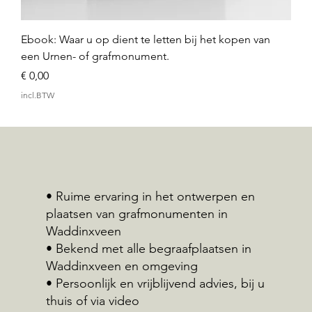
Ebook: Waar u op dient te letten bij het kopen van
een Urnen- of grafmonument.
Prijs
€ 0,00
incl.BTW
• Ruime ervaring in het ontwerpen en
plaatsen van grafmonumenten in
Waddinxveen
• Bekend met alle begraafplaatsen in
Waddinxveen en omgeving
• Persoonlijk en vrijblijvend advies, bij u
thuis of via video