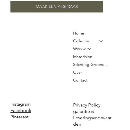
MAAK EEN AFSPRAAK
Home
Collectie & Prijzen
Werkwijze
Materialen
Stichting Groene Graven
Over
Contact
Instagram
Privacy Policy
Facebook
garantie &
Pinterest
Leveringsvoorwaar
den