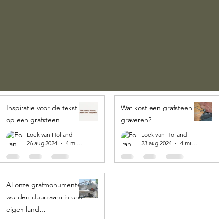
Inspiratie voor de tekst
Wat kost een grafsteen
op een grafsteen
graveren?
Loek van Holland
Loek van Holland
26 aug 2024
4 minuten om te lezen
23 aug 2024
4 minuten om te lezen
Al onze grafmonumenten
worden duurzaam in ons
eigen land