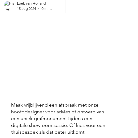
geproduceerd! 🌍
Loek van Holland
15 aug 2024
0 minuten om te lezen
Maak vrijblijvend een afspraak met onze
hoofddesigner voor advies of ontwerp van
een uniek grafmonument tijdens een
digitale showroom sessie. Of kies voor een
thuisbezoek als dat beter uitkomt.