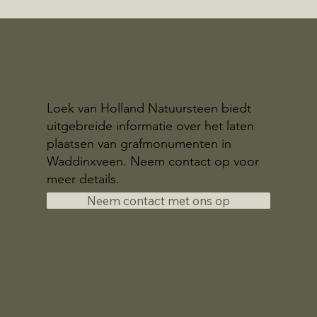
Loek van Holland Natuursteen biedt
uitgebreide informatie over het laten
plaatsen van grafmonumenten in
Waddinxveen. Neem contact op voor
meer details.
Neem contact met ons op