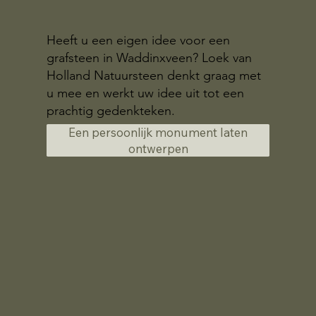
Heeft u een eigen idee voor een
grafsteen in Waddinxveen? Loek van
Holland Natuursteen denkt graag met
u mee en werkt uw idee uit tot een
prachtig gedenkteken.
Een persoonlijk monument laten
ontwerpen