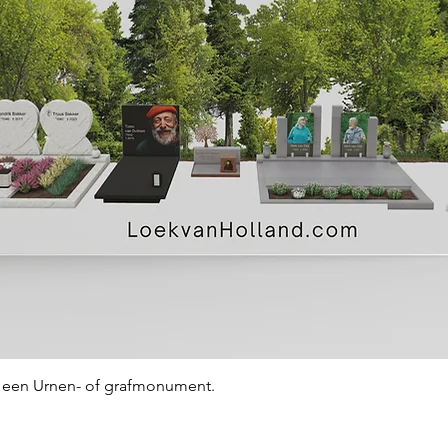
Snel overzicht
an een Urnen- of grafmonument.