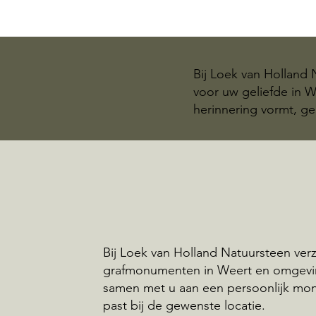
Bij Loek van Holland
voor uw geliefde in 
herinnering vormt, ge
Bij Loek van Holland Natuursteen ve
grafmonumenten in Weert en omgevi
samen met u aan een persoonlijk mo
past bij de gewenste locatie.