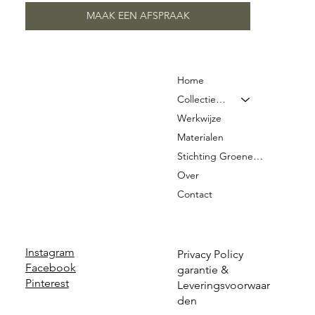
MAAK EEN AFSPRAAK
Home
Collectie & Prijzen
Werkwijze
Materialen
Stichting Groene Graven
Over
Contact
Instagram
Privacy Policy
Facebook
garantie &
Pinterest
Leveringsvoorwaar
den