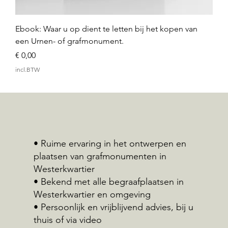
Ebook: Waar u op dient te letten bij het kopen van
een Urnen- of grafmonument.
Prijs
€ 0,00
incl.BTW
• Ruime ervaring in het ontwerpen en
plaatsen van grafmonumenten in
Westerkwartier
• Bekend met alle begraafplaatsen in
Westerkwartier en omgeving
• Persoonlijk en vrijblijvend advies, bij u
thuis of via video