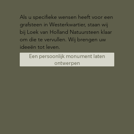
Als u specifieke wensen heeft voor een
grafsteen in Westerkwartier, staan wij
bij Loek van Holland Natuursteen klaar
om die te vervullen. Wij brengen uw
ideeën tot leven.
Een persoonlijk monument laten
ontwerpen