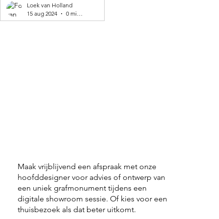
geproduceerd! 🌍
Loek van Holland
15 aug 2024
0 minuten om te lezen
Maak vrijblijvend een afspraak met onze
hoofddesigner voor advies of ontwerp van
een uniek grafmonument tijdens een
digitale showroom sessie. Of kies voor een
thuisbezoek als dat beter uitkomt.