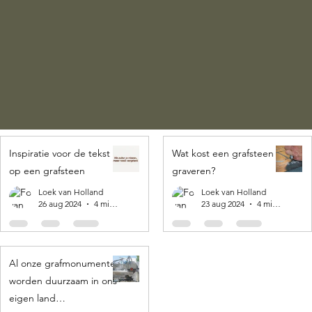
Inspiratie voor de tekst
Wat kost een grafsteen
op een grafsteen
graveren?
Loek van Holland
Loek van Holland
26 aug 2024
4 minuten om te lezen
23 aug 2024
4 minuten om te lezen
Al onze grafmonumenten
worden duurzaam in ons
eigen land