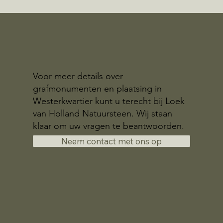
Voor meer details over
grafmonumenten en plaatsing in
Westerkwartier kunt u terecht bij Loek
van Holland Natuursteen. Wij staan
klaar om uw vragen te beantwoorden.
Neem contact met ons op