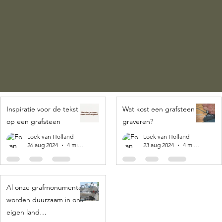
Inspiratie voor de tekst
Wat kost een grafsteen
op een grafsteen
graveren?
Loek van Holland
Loek van Holland
26 aug 2024
4 minuten om te lezen
23 aug 2024
4 minuten om te lezen
Al onze grafmonumenten
worden duurzaam in ons
eigen land