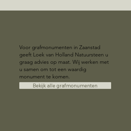
Voor grafmonumenten in Zaanstad
geeft Loek van Holland Natuursteen u
graag advies op maat. Wij werken met
u samen om tot een waardig
monument te komen.
Bekijk alle grafmonumenten