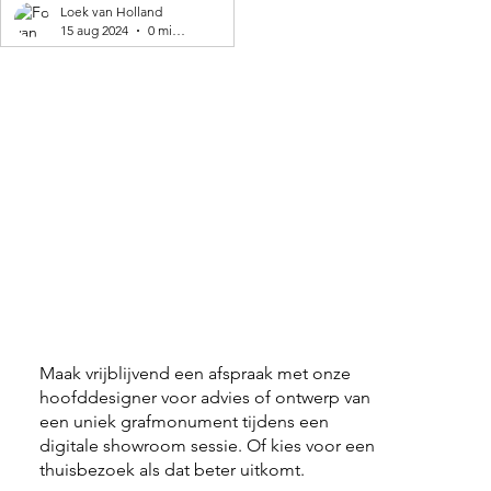
geproduceerd! 🌍
Loek van Holland
15 aug 2024
0 minuten om te lezen
Maak vrijblijvend een afspraak met onze
hoofddesigner voor advies of ontwerp van
een uniek grafmonument tijdens een
digitale showroom sessie. Of kies voor een
thuisbezoek als dat beter uitkomt.