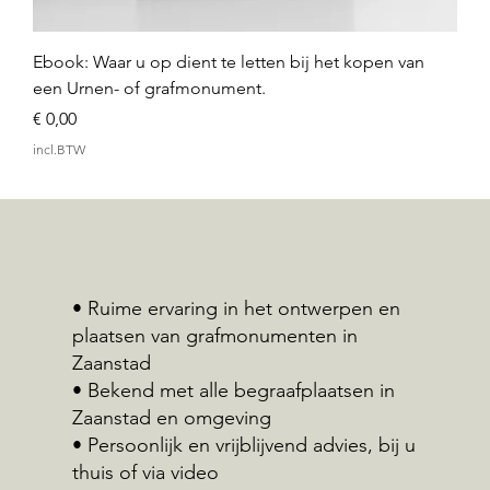
Ebook: Waar u op dient te letten bij het kopen van
een Urnen- of grafmonument.
Prijs
€ 0,00
incl.BTW
• Ruime ervaring in het ontwerpen en
plaatsen van grafmonumenten in
Zaanstad
• Bekend met alle begraafplaatsen in
Zaanstad en omgeving
• Persoonlijk en vrijblijvend advies, bij u
thuis of via video