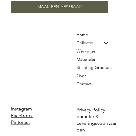
MAAK EEN AFSPRAAK
Home
Collectie & Prijzen
Werkwijze
Materialen
Stichting Groene Graven
Over
Contact
Instagram
Privacy Policy
Facebook
garantie &
Pinterest
Leveringsvoorwaar
den