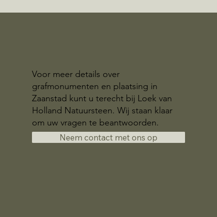
Voor meer details over
grafmonumenten en plaatsing in
Zaanstad kunt u terecht bij Loek van
Holland Natuursteen. Wij staan klaar
om uw vragen te beantwoorden.
Neem contact met ons op