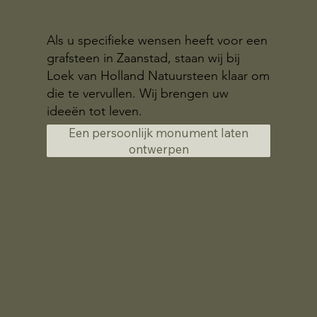
Als u specifieke wensen heeft voor een
grafsteen in Zaanstad, staan wij bij
Loek van Holland Natuursteen klaar om
die te vervullen. Wij brengen uw
ideeën tot leven.
Een persoonlijk monument laten
ontwerpen