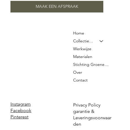
MAAK EEN AFSPRAAK
Home
Collectie & Prijzen
Werkwijze
Materialen
Stichting Groene Graven
Over
Contact
Instagram
Privacy Policy
Facebook
garantie &
Pinterest
Leveringsvoorwaar
den