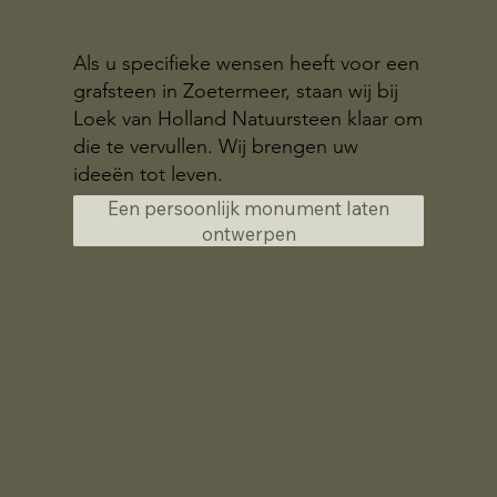
Als u specifieke wensen heeft voor een
grafsteen in Zoetermeer, staan wij bij
Loek van Holland Natuursteen klaar om
die te vervullen. Wij brengen uw
ideeën tot leven.
Een persoonlijk monument laten
ontwerpen