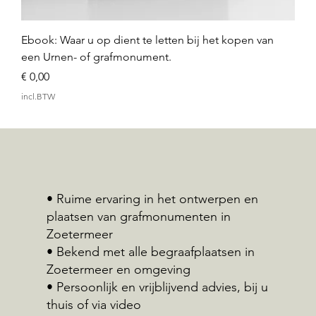
Ebook: Waar u op dient te letten bij het kopen van
een Urnen- of grafmonument.
Prijs
€ 0,00
incl.BTW
• Ruime ervaring in het ontwerpen en
plaatsen van grafmonumenten in
Zoetermeer
• Bekend met alle begraafplaatsen in
Zoetermeer en omgeving
• Persoonlijk en vrijblijvend advies, bij u
thuis of via video