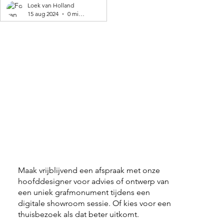
geproduceerd! 🌍
Loek van Holland
15 aug 2024
0 minuten om te lezen
Maak vrijblijvend een afspraak met onze
hoofddesigner voor advies of ontwerp van
een uniek grafmonument tijdens een
digitale showroom sessie. Of kies voor een
thuisbezoek als dat beter uitkomt.