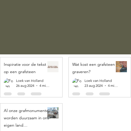
Inspiratie voor de tekst
Wat kost een grafsteen
op een grafsteen
graveren?
Loek van Holland
Loek van Holland
26 aug 2024
4 minuten om te lezen
23 aug 2024
4 minuten om te lezen
Al onze grafmonumenten
worden duurzaam in ons
eigen land