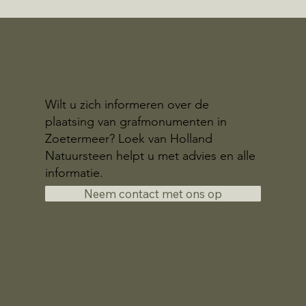
Wilt u zich informeren over de
plaatsing van grafmonumenten in
Zoetermeer? Loek van Holland
Natuursteen helpt u met advies en alle
informatie.
Neem contact met ons op