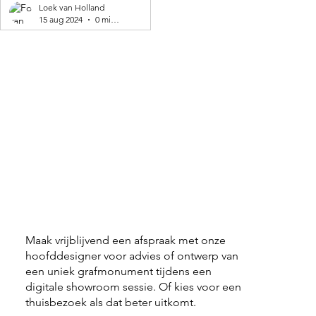
geproduceerd! 🌍
Loek van Holland
15 aug 2024
0 minuten om te lezen
Maak vrijblijvend een afspraak met onze
hoofddesigner voor advies of ontwerp van
een uniek grafmonument tijdens een
digitale showroom sessie. Of kies voor een
thuisbezoek als dat beter uitkomt.