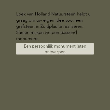
Loek van Holland Natuursteen helpt u
graag om uw eigen idee voor een
grafsteen in Zuidplas te realiseren.
Samen maken we een passend
monument.
Een persoonlijk monument laten
ontwerpen