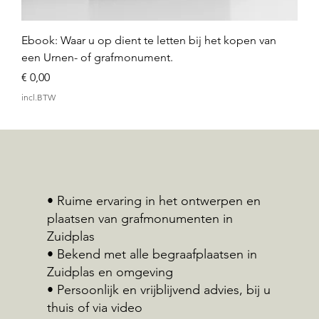
Ebook: Waar u op dient te letten bij het kopen van
een Urnen- of grafmonument.
Prijs
€ 0,00
incl.BTW
• Ruime ervaring in het ontwerpen en
plaatsen van grafmonumenten in
Zuidplas
• Bekend met alle begraafplaatsen in
Zuidplas en omgeving
• Persoonlijk en vrijblijvend advies, bij u
thuis of via video