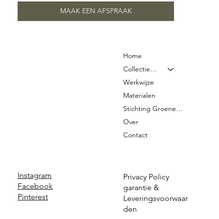
MAAK EEN AFSPRAAK
Home
Collectie & Prijzen
Werkwijze
Materialen
Stichting Groene Graven
Over
Contact
Instagram
Privacy Policy
Facebook
garantie &
Pinterest
Leveringsvoorwaar
den