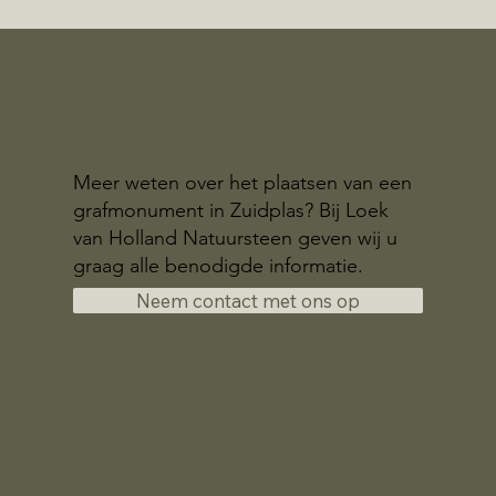
Meer weten over het plaatsen van een
grafmonument in Zuidplas? Bij Loek
van Holland Natuursteen geven wij u
graag alle benodigde informatie.
Neem contact met ons op