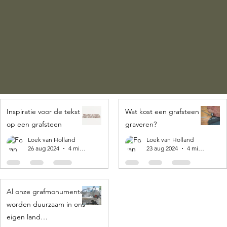
Inspiratie voor de tekst
Wat kost een grafsteen
op een grafsteen
graveren?
Loek van Holland
Loek van Holland
26 aug 2024
4 minuten om te lezen
23 aug 2024
4 minuten om te lezen
Al onze grafmonumenten
worden duurzaam in ons
eigen land