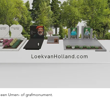
Snel overzicht
an een Urnen- of grafmonument.