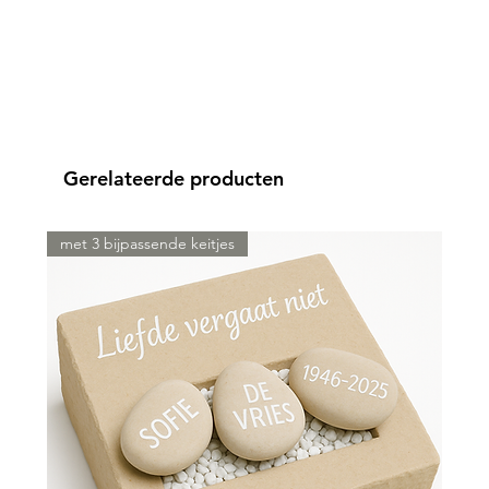
Gerelateerde producten
met 3 bijpassende keitjes