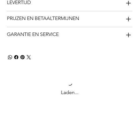
LEVERTIJD
PRIJZEN EN BETAALTERMIJNEN
GARANTIE EN SERVICE
Laden...