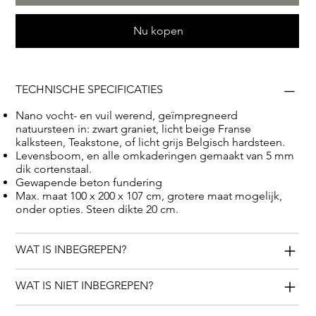
Franse renaissance.
Nu kopen
TECHNISCHE SPECIFICATIES
Nano vocht- en vuil werend, geïmpregneerd
natuursteen in: zwart graniet, licht beige Franse
kalksteen, Teakstone, of licht grijs Belgisch hardsteen.
Levensboom, en alle omkaderingen gemaakt van 5 mm
dik cortenstaal.
Gewapende beton fundering
Max. maat 100 x 200 x 107 cm, grotere maat mogelijk,
onder opties. Steen dikte 20 cm.
WAT IS INBEGREPEN?
WAT IS NIET INBEGREPEN?