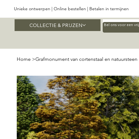
Unieke ontwerpen | Online bestellen | Betalen in termijnen
COLLECTIE & PRIJZEN
Home
Bel ons voor een vr
Home
>
Grafmonument van cortenstaal en natuursteen