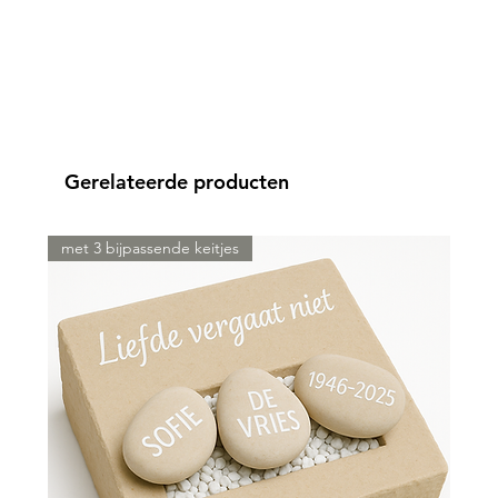
Gerelateerde producten
met 3 bijpassende keitjes