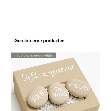
Gerelateerde producten
met 3 bijpassende keitjes