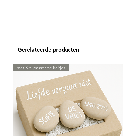
Gerelateerde producten
met 3 bijpassende keitjes