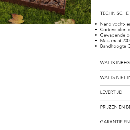
TECHNISCHE 
Nano vocht- e
Cortenstalen 
Gewapende be
Max. maat 200 
Bandhoogte Co
WAT IS INBE
WAT IS NIET 
LEVERTIJD
PRIJZEN EN 
GARANTIE EN