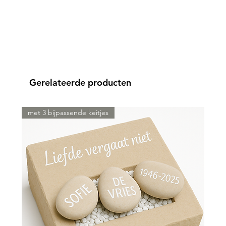
Gerelateerde producten
met 3 bijpassende keitjes