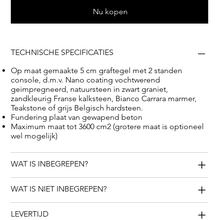
Nu kopen
TECHNISCHE SPECIFICATIES
Op maat gemaakte 5 cm graftegel met 2 standen
console, d.m.v. Nano coating vochtwerend
geimpregneerd, natuursteen in zwart graniet,
zandkleurig Franse kalksteen, Bianco Carrara marmer,
Teakstone of grijs Belgisch hardsteen.
Fundering plaat van gewapend beton
Maximum maat tot 3600 cm2 (grotere maat is optioneel
wel mogelijk)
WAT IS INBEGREPEN?
WAT IS NIET INBEGREPEN?
LEVERTIJD