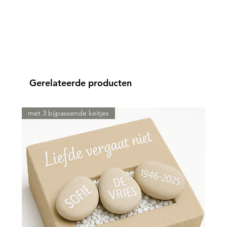
Gerelateerde producten
met 3 bijpassende keitjes