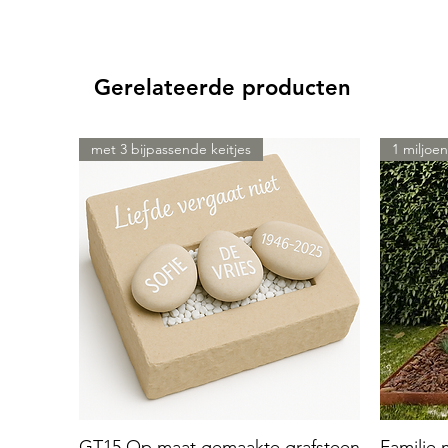
Gerelateerde producten
met 3 bijpassende keitjes
1 miljoen
GT15 Op maat gemaakte grafsteen
Familie