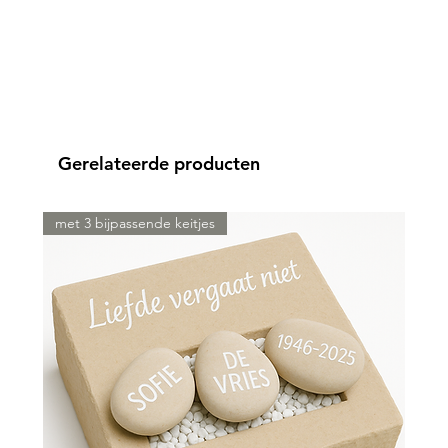
Gerelateerde producten
met 3 bijpassende keitjes