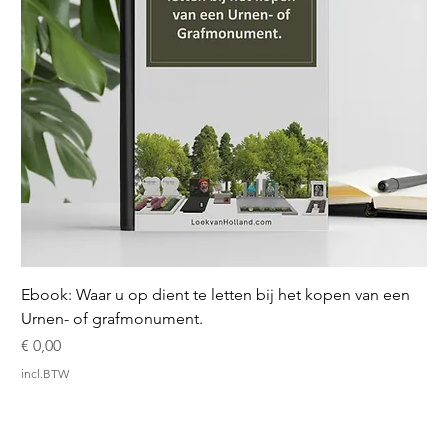
Ebook: Waar u op dient te letten bij het kopen van een
Urnen- of grafmonument.
Prijs
€ 0,00
incl.BTW