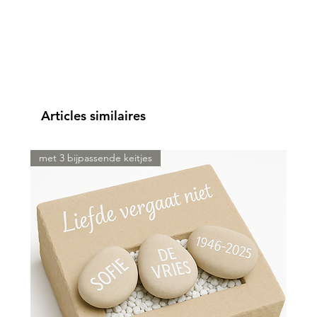
Articles similaires
met 3 bijpassende keitjes