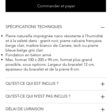
créez un souvenir durable et respectueux de votre cher
Commander et payer
défunt.
SPÉCIFICATIONS TECHNIQUES
Pierre naturelle imprégnée nano résistante à l'humidité
et à la saleté dans : granit noir, pierre calcaire française
beige clair, marbre bianco de Carrare, teck ou pierre
bleue belge gris clair.
Fondation en béton armé
Max. format 100 x 200 x 94 cm, format plus grand
possible, sous options. Largeur du bracelet 12 cm,
épaisseur du bracelet et de la pierre 8 cm.
QU'EST-CE QUI EST INCLUS ?
QU'EST-CE QUI N'EST PAS INCLUS ?
DÉLAI DE LIVRAISON