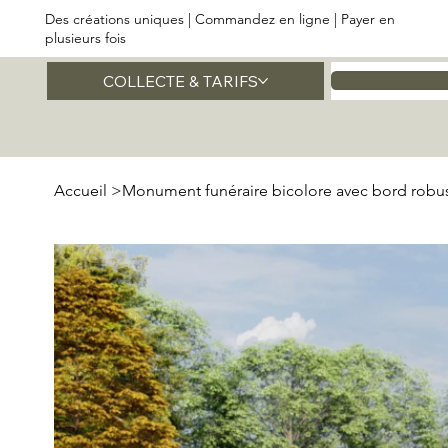
Des créations uniques | Commandez en ligne | Payer en
plusieurs fois
COLLECTE & TARIFS
Accueil
Accueil
>
Monument funéraire bicolore avec bord robu