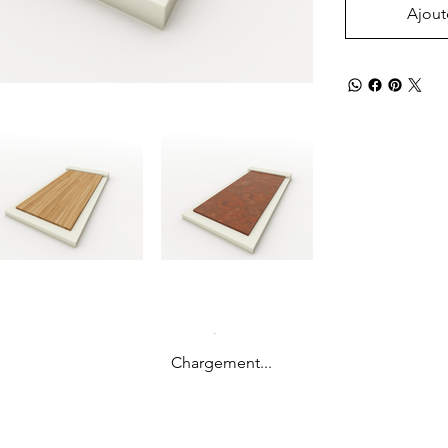
Ajout
Chargement...