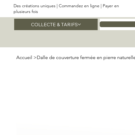
Des créations uniques | Commandez en ligne | Payer en
plusieurs fois
COLLECTE & TARIFS
Accueil
Accueil
>
Dalle de couverture fermée en pierre naturel