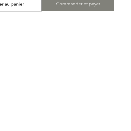
Commander et payer
er au panier