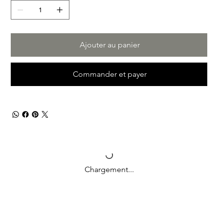
Ajouter au panier
Commander et payer
Chargement...