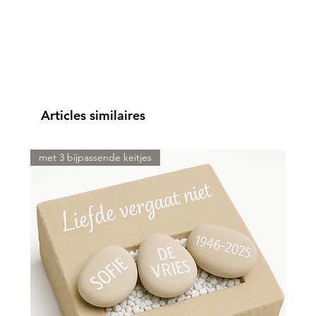
Articles similaires
met 3 bijpassende keitjes