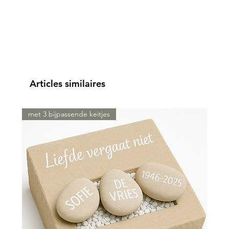
Articles similaires
met 3 bijpassende keitjes