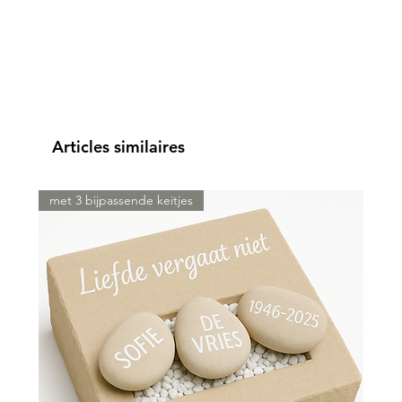
Articles similaires
met 3 bijpassende keitjes